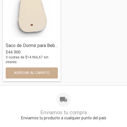
Saco de Dormir para Bebé Otoño/Invierno...
$44.900
3
cuotas de
$14.966,67
sin
interés
AGREGAR AL CARRITO
Enviamos tu compra
Enviamos tu producto a cualquier punto del país