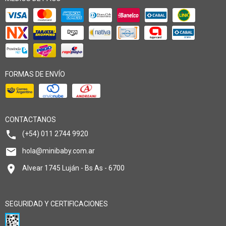
FORMAS DE ENVÍO
CONTACTANOS
(+54) 011 2744 9920
hola@minibaby.com.ar
Alvear 1745 Luján - Bs As - 6700
SEGURIDAD Y CERTIFICACIONES