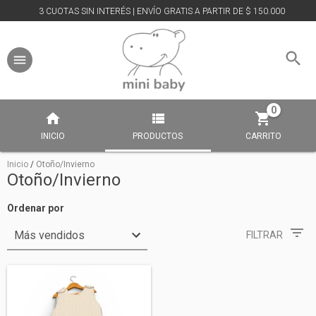
3 CUOTAS SIN INTERÉS | ENVÍO GRATIS A PARTIR DE $ 150.000
0
INICIO
PRODUCTOS
CARRITO
Inicio
/
Otoño/Invierno
Otoño/Invierno
Ordenar por
FILTRAR