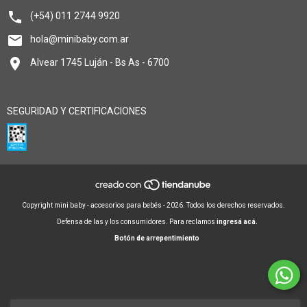
(+54) 011 2744 9920
hola@minibaby.com.ar
Alvear 1745 Luján - Bs As - 6700
SEGURIDAD Y CERTIFICACIONES
Copyright mini baby - accesorios para bebés - 2026. Todos los derechos reservados.
Defensa de las y los consumidores. Para reclamos
ingresá acá.
Botón de arrepentimiento