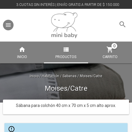
3 CUOTAS SIN INTERÉS | ENVÍO GRATIS A PARTIR DE $ 150.000
0
INICIO
PRODUCTOS
CARRITO
Inicio
/
Habitación
/
Sabanas
/
Moises/Catre
Moises/Catre
Sábana para colchón 40 cm x 70 cm x 5 cm alto aprox.