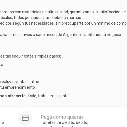
rados con materiales de alta calidad, garantizando la satisfacción de t
ículos, todos pensados para bebés y mamás.
pedidos según tus necesidades, sin preocuparte por un mínimo de compr
, hacemos envíos a cada rincón de Argentina, facilitando tu negocio.
cesitas seguir estos simples pasos:
.ar
.
 realizas ventas online.
 tu emprendimiento.
mos ofrecerte.
¡Dale, trabajemos juntos!
Pagá como quieras
nto
Tarjetas de crédito, débito,