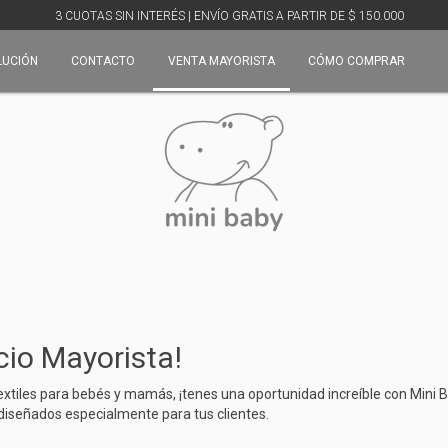
3 CUOTAS SIN INTERÉS | ENVÍO GRATIS A PARTIR DE $ 150.000
LUCIÓN
CONTACTO
VENTA MAYORISTA
CÓMO COMPRAR
cio Mayorista!
textiles para bebés y mamás, ¡tenes una oportunidad increíble con Mini 
diseñados especialmente para tus clientes.