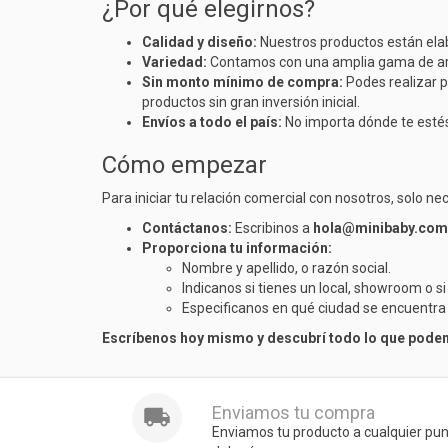
¿Por qué elegirnos?
Calidad y diseño:
Nuestros productos están elabo
Variedad:
Contamos con una amplia gama de art
Sin monto mínimo de compra:
Podes realizar 
productos sin gran inversión inicial.
Envíos a todo el país:
No importa dónde te estés
Cómo empezar
Para iniciar tu relación comercial con nosotros, solo ne
Contáctanos:
Escribinos a
hola@minibaby.com
Proporciona tu información:
Nombre y apellido, o razón social.
Indicanos si tienes un local, showroom o si
Especificanos en qué ciudad se encuentra
Escríbenos hoy mismo y descubrí todo lo que pode
Enviamos tu compra
Enviamos tu producto a cualquier pu