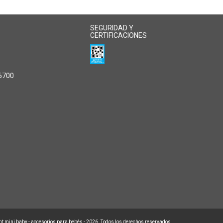
SEGURIDAD Y
CERTIFICACIONES
 6700
t mini baby - accesorios para bebés - 2026. Todos los derechos reservados.