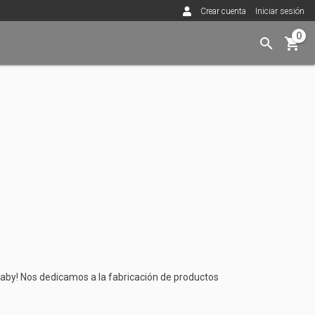
Crear cuenta
Iniciar sesión
0
Baby! Nos dedicamos a la fabricación de productos