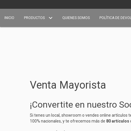
INICIO
PRODUCTOS
QUIENES SOMOS
POLÍTICA DE DEVO
Venta Mayorista
¡Convertite en nuestro So
Si tenes un local, showroom o vendes online artículos 
100% nacionales, y te ofrecemos más de
80 artículos