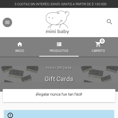
3 CUOTAS SIN INTERÉS | ENVÍO GRATIS A PARTIR DE $ 150.000
0
INICIO
PRODUCTOS
CARRITO
Inicio
/
Gift Cards
Gift Cards
¡Regalar nunca fue tan fácil!