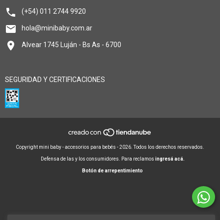
(+54) 011 2744 9920
hola@minibaby.com.ar
Alvear 1745 Luján - Bs As - 6700
SEGURIDAD Y CERTIFICACIONES
Copyright mini baby - accesorios para bebés - 2026. Todos los derechos reservados.
Defensa de las y los consumidores. Para reclamos
ingresá acá.
Botón de arrepentimiento