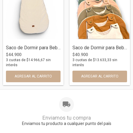
Saco de Dormir para Bebé Otoño/Invierno...
Saco de Dormir para Bebés Primavera/Vera...
$44.900
$40.900
3
cuotas de
$14.966,67
sin
3
cuotas de
$13.633,33
sin
interés
interés
AGREGAR AL CARRITO
AGREGAR AL CARRITO
Enviamos tu compra
Enviamos tu producto a cualquier punto del país