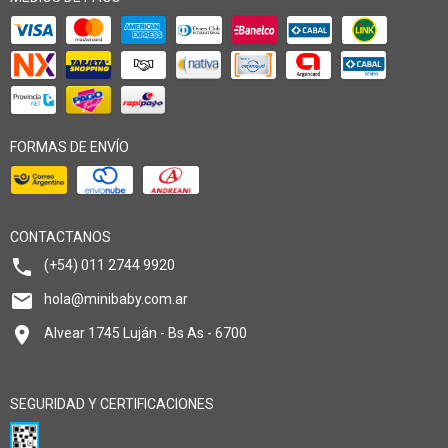
FORMAS DE ENVÍO
CONTACTANOS
(+54) 011 2744 9920
hola@minibaby.com.ar
Alvear 1745 Luján - Bs As - 6700
SEGURIDAD Y CERTIFICACIONES