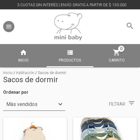
3 CUOTAS SIN INTERÉS | ENVÍO GRATIS A PARTIR DE $ 150.000
0
INICIO
PRODUCTOS
CARRITO
Inicio
/
Habitación
/
Sacos de dormir
Sacos de dormir
Ordenar por
FILTRAR