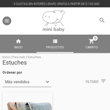
3 CUOTAS SIN INTERÉS | ENVÍO GRATIS A PARTIR DE $ 150.000
0
INICIO
PRODUCTOS
CARRITO
Inicio
/
Para salir
/
Estuches
Estuches
Ordenar por
FILTRAR