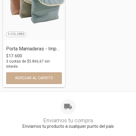
5 COLORES
Porta Mamaderas - Impermeable (Tamaño 25...
$17.600
3
cuotas de
$5.866,67
sin
interés
AGREGAR AL CARRITO
Enviamos tu compra
Enviamos tu producto a cualquier punto del país