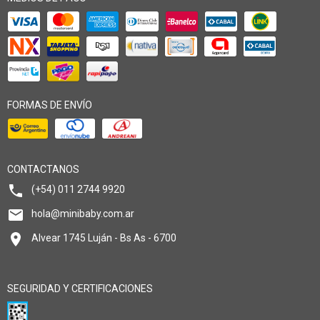
FORMAS DE ENVÍO
CONTACTANOS
(+54) 011 2744 9920
hola@minibaby.com.ar
Alvear 1745 Luján - Bs As - 6700
SEGURIDAD Y CERTIFICACIONES