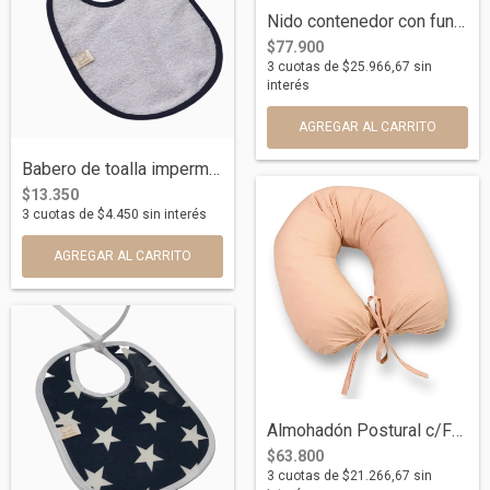
Nido contenedor con funda desmontable (5...
$77.900
3
cuotas de
$25.966,67
sin
interés
AGREGAR AL CARRITO
Babero de toalla impermeable con tiras
$13.350
3
cuotas de
$4.450
sin interés
Almohadón Postural c/Funda Desmontable (...
$63.800
3
cuotas de
$21.266,67
sin