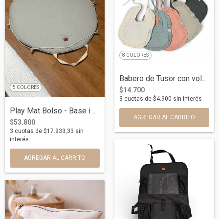
8 COLORES
Babero de Tusor con volado
5 COLORES
$14.700
3
cuotas de
$4.900
sin interés
Play Mat Bolso - Base impermeable (1m an...
AGREGAR AL CARRITO
$53.800
3
cuotas de
$17.933,33
sin
interés
AGREGAR AL CARRITO