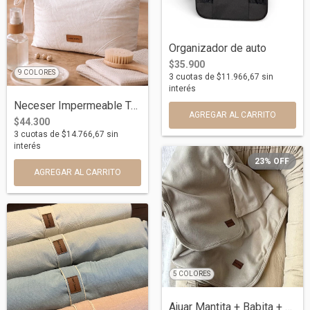
Organizador de auto
$35.900
9 COLORES
3
cuotas de
$11.966,67
sin
interés
Neceser Impermeable Tusor - 100% Algodón
$44.300
3
cuotas de
$14.766,67
sin
interés
23
%
OFF
AGREGAR AL CARRITO
5 COLORES
Ajuar Mantita + Babita + Gorrito 100% Al...