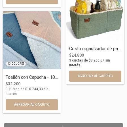
Cesto organizador de pañales - Tamaño 30...
$24.800
3
cuotas de
$8.266,67
sin
13 COLORES
interés
AGREGAR AL CARRITO
Toallón con Capucha - 100% Algodón - 75...
$32.200
3
cuotas de
$10.733,33
sin
interés
AGREGAR AL CARRITO